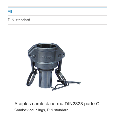
All
DIN standard
e
Acoples camlock norma DIN2828 parte C
Camlock couplings
,
DIN standard