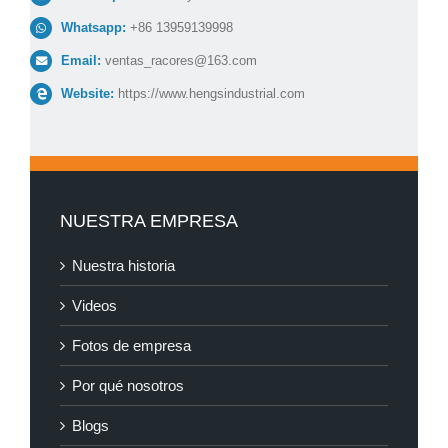
Whatsapp:
+86 13959139998
Email:
ventas_racores@163.com
Website:
https://www.hengsindustrial.com
NUESTRA EMPRESA
Nuestra historia
Videos
Fotos de empresa
Por qué nosotros
Blogs