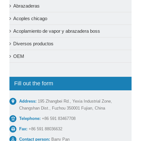
Abrazaderas
Acoples chicago
Acoplamiento de vapor y abrazadera boss
Diversos productos
OEM
Fill out the form
Address:
195 Zhangbei Rd., Yexia Industrial Zone,
Changshan Dist., Fuzhou 350001 Fujian, China
Telephone:
+86 591 83467708
Fax:
+86 591 88036632
Contact person:
Barry Pan