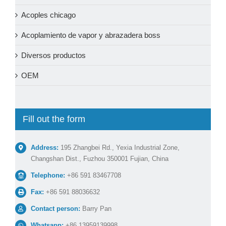
Acoples chicago
Acoplamiento de vapor y abrazadera boss
Diversos productos
OEM
Fill out the form
Address:
195 Zhangbei Rd., Yexia Industrial Zone,
Changshan Dist., Fuzhou 350001 Fujian, China
Telephone:
+86 591 83467708
Fax:
+86 591 88036632
Contact person:
Barry Pan
Whatsapp:
+86 13959139998