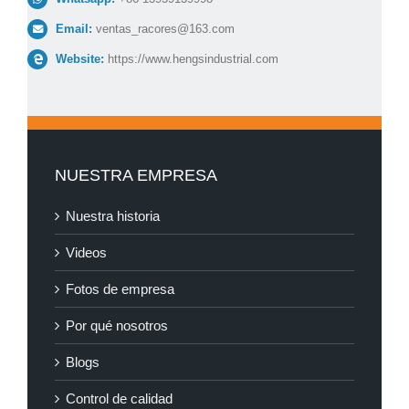
Email:
ventas_racores@163.com
Website:
https://www.hengsindustrial.com
NUESTRA EMPRESA
Nuestra historia
Videos
Fotos de empresa
Por qué nosotros
Blogs
Control de calidad