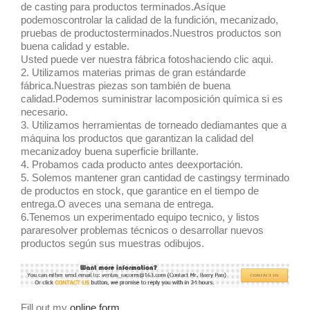
de casting para productos terminados.Asíque
podemoscontrolar la calidad de la fundición, mecanizado,
pruebas de productosterminados.Nuestros productos son
buena calidad y estable.
Usted puede ver nuestra fábrica fotoshaciendo clic aqui.
2. Utilizamos materias primas de gran estándarde
fábrica.Nuestras piezas son también de buena
calidad.Podemos suministrar lacomposición química si es
necesario.
3. Utilizamos herramientas de torneado dediamantes que a
máquina los productos que garantizan la calidad del
mecanizadoy buena superficie brillante.
4. Probamos cada producto antes deexportación.
5. Solemos mantener gran cantidad de castingsy terminado
de productos en stock, que garantice en el tiempo de
entrega.O aveces una semana de entrega.
6.Tenemos un experimentado equipo tecnico, y listos
pararesolver problemas técnicos o desarrollar nuevos
productos según sus muestras odibujos.
Fill out my
online form
.