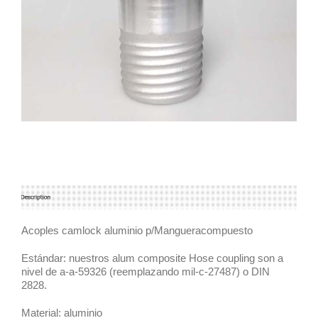
Acoples camlock aluminio p/Mangueracompuesto
Estándar: nuestros alum composite Hose coupling son a
nivel de a-a-59326 (reemplazando mil-c-27487) o DIN
2828.
Material: aluminio